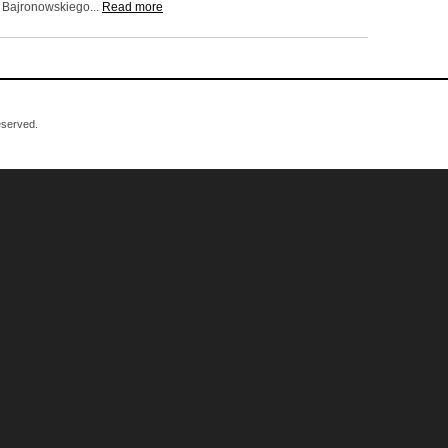
 Bajronowskiego...
Read more
eserved.